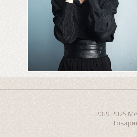
2019-2025
Ме
Товарны