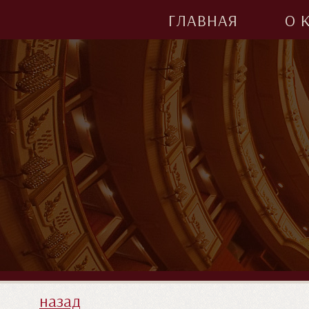
ГЛАВНАЯ
О 
назад