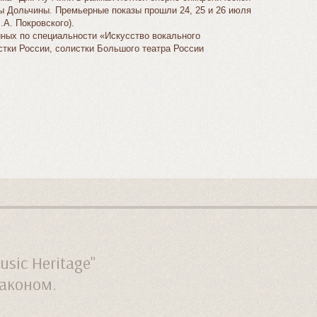
ры Дольчины. Премьерные показы прошли 24, 25 и 26 июля
.А. Покровского).
иных по специальности «Искусство вокального
тки России, солистки Большого театра России
ic Heritage"
законом.