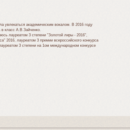
ала увлекаться академическим вокалом. В 2016 году
 в класс А.В.Зайченко.
юсь лауреатом 3 степени "Золотой лиры - 2016",
a" 2016, лауреатом 3 премии всероссийского конкурса
лауреатом 3 степени на 1ом международном конкурсе