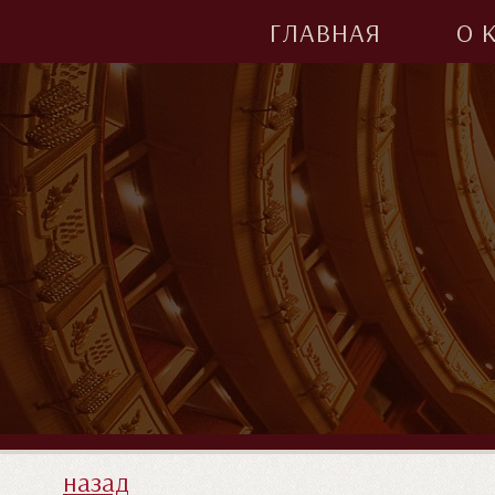
ГЛАВНАЯ
О 
назад