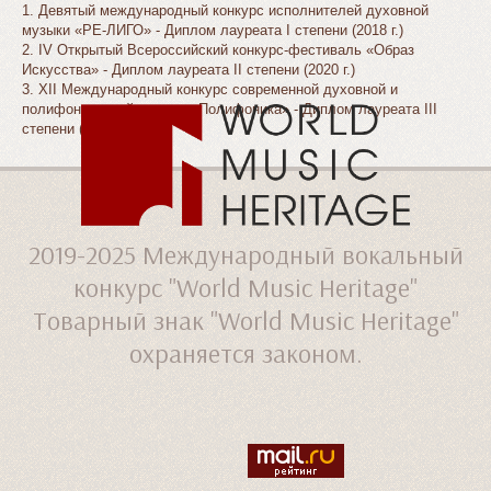
1. Девятый международный конкурс исполнителей духовной
музыки «РЕ-ЛИГО» - Диплом лауреата I степени (2018 г.)
2. IV Открытый Всероссийский конкурс-фестиваль «Образ
Искусства» - Диплом лауреата II степени (2020 г.)
3. XII Международный конкурс современной духовной и
полифонической музыки «Полифоника» - Диплом лауреата III
степени (2021 г.)
2019-2025
Международный вокальный
конкурс "World Music Heritage"
Товарный знак "World Music Heritage"
охраняется законом.