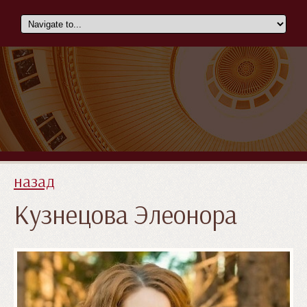
назад
Кузнецова Элеонора