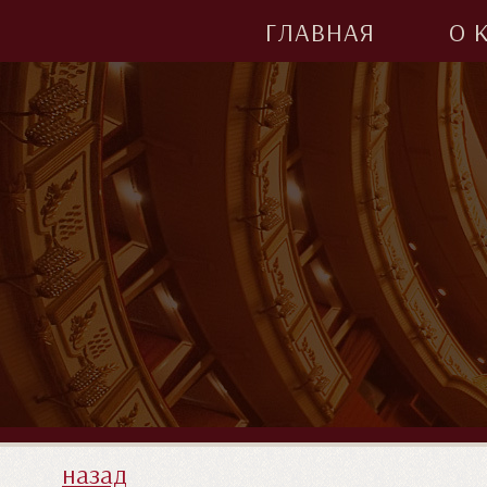
ГЛАВНАЯ
О 
назад