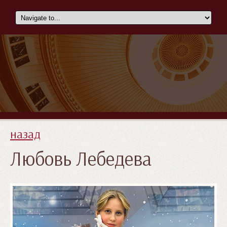
назад
Любовь Лебедева