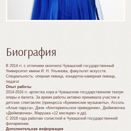
Биография
В 2014 гг. с отличием окончила Чувашский государственный
Университет имени И. Н. Ульянова, факультет искусств.
Специальность: оперная певица, концертно-камерная певица,
педагог.
Опыт работы
2014-2016 гг. артистка хора в Чувашском государственном театре
оперы и балета. За время работы активно принимала участие в
детских спектаклях (принцесса «Бременские музыканты», Ассоль
«Алые паруса», Джек «Кентервильское приведение», Дюймовочка
«Дюймовочка», Марушка «12 месяцев» и др).
C 2018 года работаю солисткой в Чувашской государственной
филармонии.
Дополнительная информация