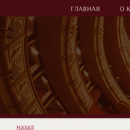
ГЛАВНАЯ
О 
назад