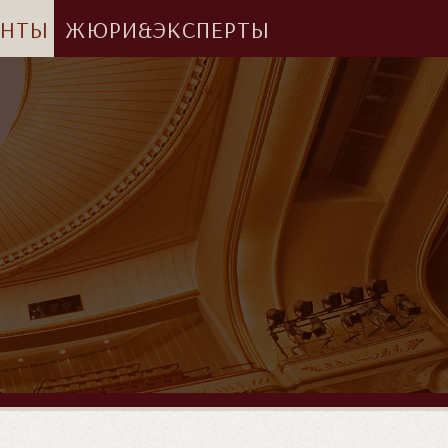
АНТЫ
ЖЮРИ&ЭКСПЕРТЫ