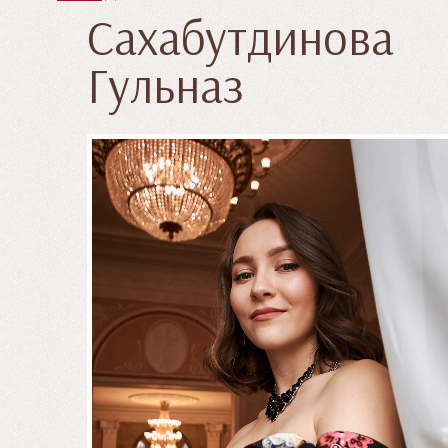
Сахабутдинова
Гульназ