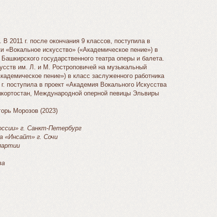
 В 2011 г. после окончания 9 классов, поступила в
и «Вокальное искусство» («Академическое пение») в
у Башкирского государственного театра оперы и балета.
кусств им. Л. и М. Ростроповичей на музыкальный
кадемическое пение») в класс заслуженного работника
г. поступила в проект «Академия Вокального Искусства
шкортостан, Международной оперной певицы Эльвиры
горь Морозов (2023)
России» г. Санкт-Петербург
а «Инсайт» г. Сочи
 партии
ва