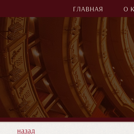
ГЛАВНАЯ
О 
назад