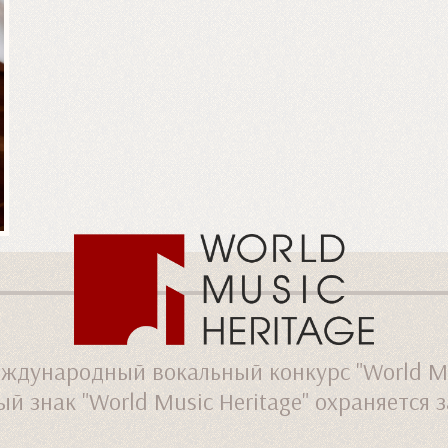
ждународный вокальный конкурс "World Mus
й знак "World Music Heritage" охраняется 