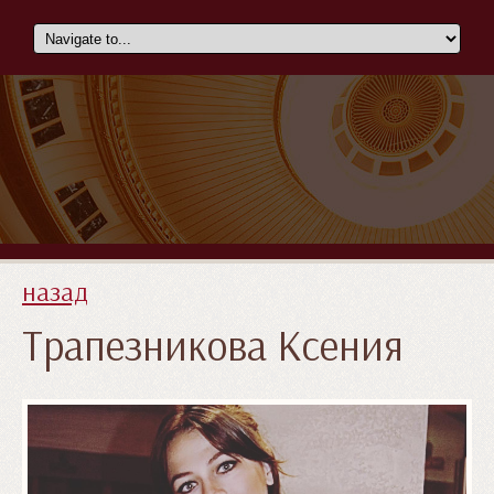
назад
Трапезникова Ксения