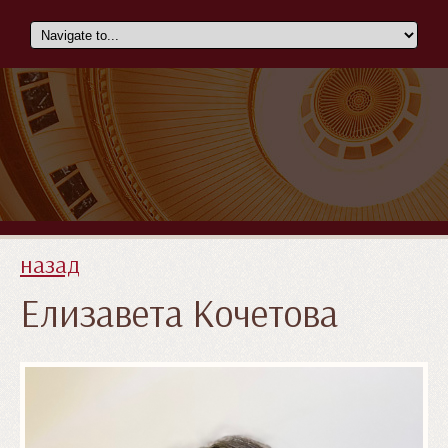
назад
Елизавета Кочетова