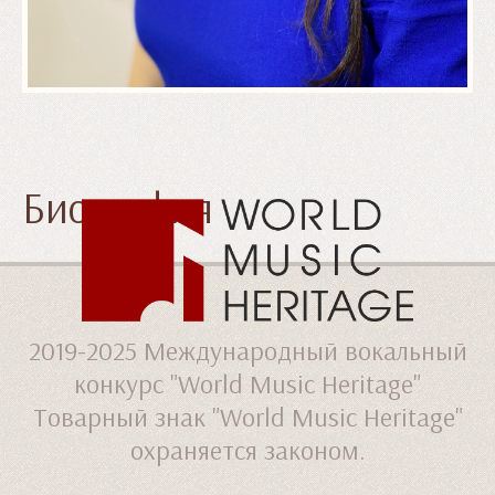
Биография
2019-2025
Международный вокальный
конкурс "World Music Heritage"
Товарный знак "World Music Heritage"
охраняется законом.